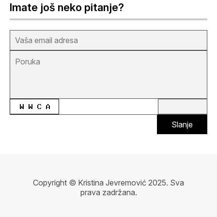
Imate još neko pitanje?
Slanje
Copyright © Kristina Jevremović 2025. Sva
prava zadržana.